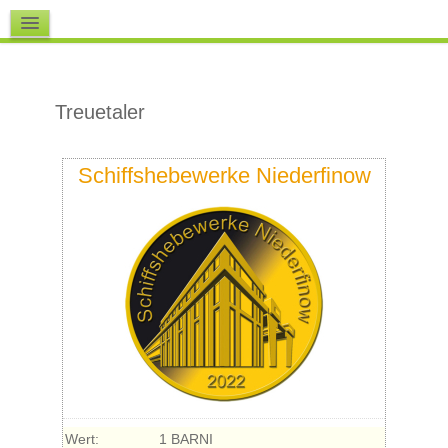
Downloads
Treuetaler
Schiffshebewerke Niederfinow
Wert:
1 BARNI