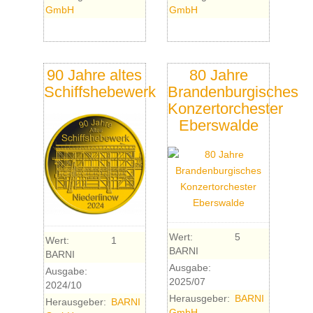
GmbH
GmbH
90 Jahre altes
80 Jahre
Schiffshebewerk
Brandenburgisches
Konzertorchester
Eberswalde
Wert:
5
Wert:
1
BARNI
BARNI
Ausgabe:
Ausgabe:
2025/07
2024/10
Herausgeber:
BARNI
Herausgeber:
BARNI
GmbH