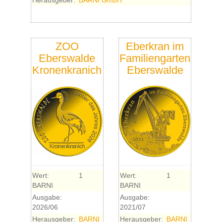
Herausgeber:
BARNI GmbH
ZOO
Eberkran im
Eberswalde
Familiengarten
Kronenkranich
Eberswalde
Wert:
1
Wert:
1
BARNI
BARNI
Ausgabe:
Ausgabe:
2026/06
2021/07
Herausgeber:
BARNI
Herausgeber:
BARNI