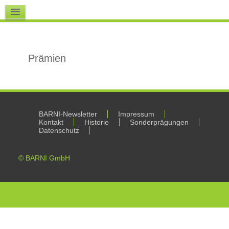
Downloads
Prämien
BARNI-Newsletter
Impressum
Kontakt
Historie
Sonderprägungen
Datenschutz
© BARNI GmbH