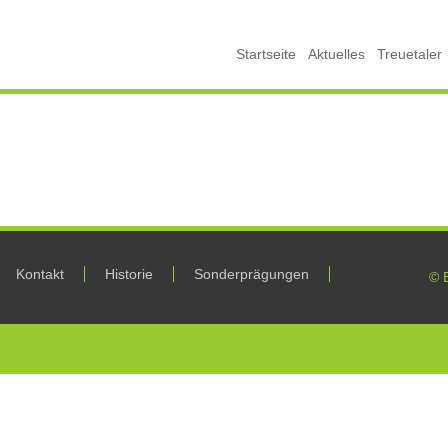
Startseite
Aktuelles
Treuetaler
Kontakt
Historie
Sonderprägungen
© 