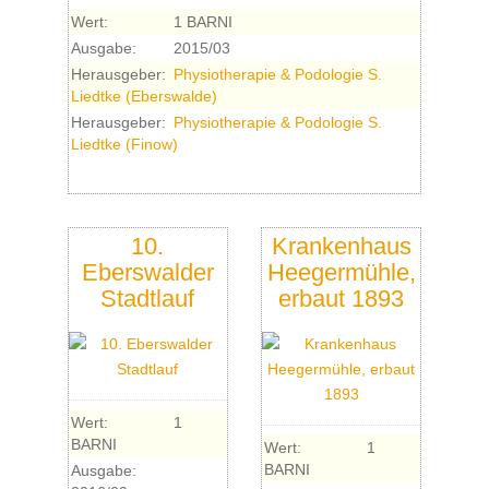
Wert:
1 BARNI
Ausgabe:
2015/03
Herausgeber:
Physiotherapie & Podologie S.
Liedtke (Eberswalde)
Herausgeber:
Physiotherapie & Podologie S.
Liedtke (Finow)
10.
Krankenhaus
Eberswalder
Heegermühle,
Stadtlauf
erbaut 1893
Wert:
1
BARNI
Wert:
1
BARNI
Ausgabe: