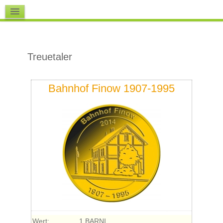
Downloads
Treuetaler
Bahnhof Finow 1907-1995
Wert:
1 BARNI