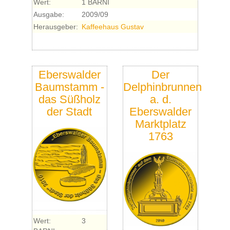
Wert:
1 BARNI
Ausgabe:
2009/09
Herausgeber:
Kaffeehaus Gustav
Eberswalder
Der
Baumstamm -
Delphinbrunnen
das Süßholz
a. d.
der Stadt
Eberswalder
Marktplatz
1763
Wert:
3