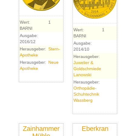
Wert:
1
BARNI
Wert:
1
Ausgabe:
BARNI
2016/12
Ausgabe:
Herausgeber:
Stern-
2014/10
Apotheke
Herausgeber:
Herausgeber:
Neue
Juwelier &
Apotheke
Goldschmiede
Lanowski
Herausgeber:
Orthopädie-
Schuhtechnik
Wassberg
Zainhammer
Eberkran
Mühle