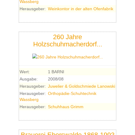
Wassberg
Herausgeber:
Weinkontor in der alten Ofenfabrik
260 Jahre
Holzschuhmacherdorf...
Wert:
1 BARNI
Ausgabe:
2008/08
Herausgeber:
Juwelier & Goldschmiede Lanowski
Herausgeber:
Orthopädie-Schuhtechnik
Wassberg
Herausgeber:
Schuhhaus Grimm
Brauerei Eberswalde 1868-1993