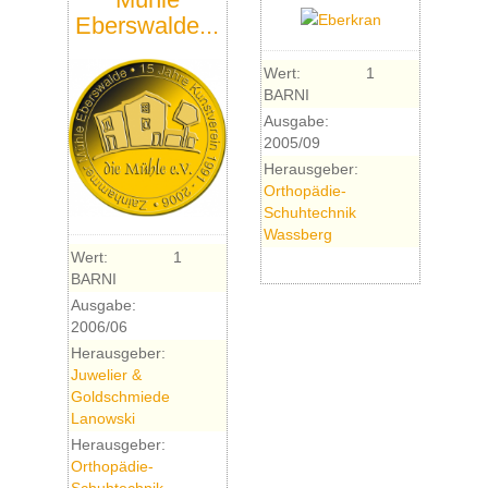
Eberswalde...
Wert:
1
BARNI
Ausgabe:
2005/09
Herausgeber:
Orthopädie-
Schuhtechnik
Wassberg
Wert:
1
BARNI
Ausgabe:
2006/06
Herausgeber:
Juwelier &
Goldschmiede
Lanowski
Herausgeber:
Orthopädie-