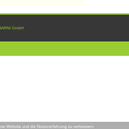
BARNI GmbH
diese Website und die Nutzererfahrung zu verbessern