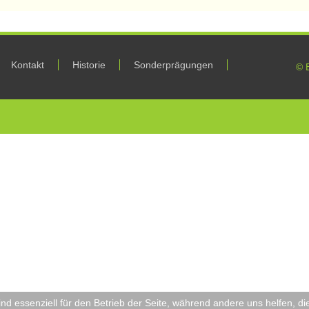
Kontakt
Historie
Sonderprägungen
© 
ind essenziell für den Betrieb der Seite, während andere uns helfen, 