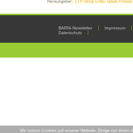
Herausgeber:
LTP-Shop Lotto-Tabak-Presse
BARNI-Newsletter
Impressum
Datenschutz
Wir nutzen Cookies auf unserer Website. Einige von ihnen s